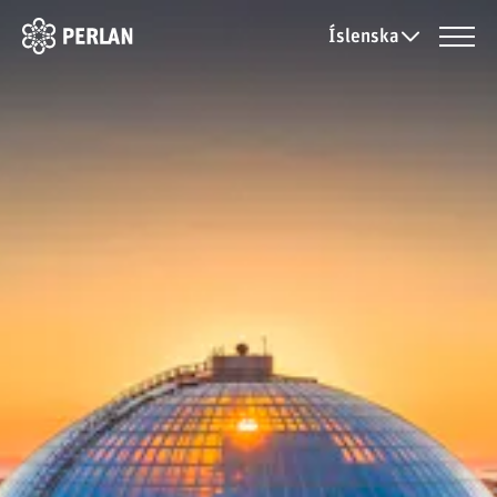
Íslenska