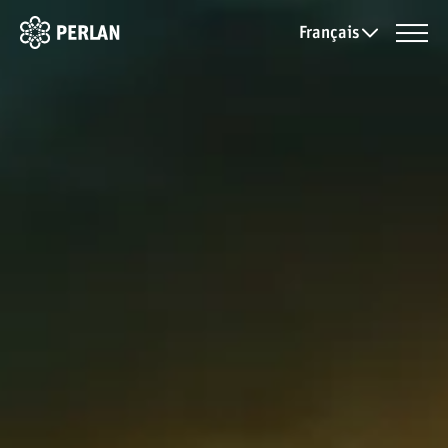
Français