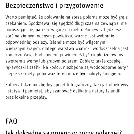
Bezpieczeństwo i przygotowanie
Warto pamiętać, że polowanie na zorzę polarną może być grą z
czekaniem. Spodziewaj się spędzić długi czas na zewnątrz, nie
poruszając się, patrząc w górę na niebo. Ponieważ będziesz
stać na zimnym nocnym powietrzu, ważne jest wybranie
odpowiedniej odzieży. Islandia może być wilgotnym i
wietrznym krajem, dlatego warstwa wiatro- i wodoszczelna jest
koniecznością. Pod spodem powinieneś być ciepło izolowany
swetrem z wełny lub grubym polarem. Zabierz także czapkę,
rękawiczki i szalik. Na końcu, niezbędne są wodoodporne buty i
ciepłe skarpety, ponieważ teren może być pokryty śniegiem.
Zabierz także niezbędny sprzęt fotograficzny, taki jak obiektywy
i statyw, i pamiętaj, aby szanować delikatną naturę Islandii
oraz lokalne przepisy.
FAQ
Jak dokładne są prognozy zorzy polarnej?