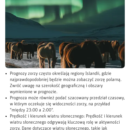
Prognozy zorzy często określają regiony Islandii, gdzie
najprawdopodobniej będzie można zobaczyć zorzę polarną.
Zwróć uwagę na szerokość geograficzną i obszary
wymienione w prognozie.
Prognoza może również podać szacowany przedział czasowy,
w którym oczekuje się widoczności zorzy, na przykład
"między 23:00 a 2:00".
Prędkość i kierunek wiatru słonecznego: Prędkość i kierunek
wiatru słonecznego odgrywają kluczową rolę w aktywności
zorzy. Dane dotyczące wiatru słonecznego, takie jak