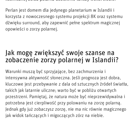
Perlan jest domem dla jedynego planetarium w Islandii i
korzysta z nowoczesnego systemu projekcji 8K oraz systemu
dźwięku surround, aby zapewnić pełne spektrum magicznej
opowieści o zorzy polarnej.
Jak mogę zwiększyć swoje szanse na
zobaczenie zorzy polarnej w Islandii?
Warunki muszą być sprzyjające, bez zachmurzenia i
intensywna aktywność słoneczna. Jeśli prognoza jest dobra,
kluczowe jest przebywanie z dala od sztucznych źródeł światła,
takich jak latarnie uliczne; warto być w pobliżu otwartych
przestrzeni. Pamiętaj, że natura może być nieprzewidywalna i
potrzebna jest cierpliwość przy polowaniu na zorzę polarną.
Jednak gdy już zobaczysz zorzę, nie ma nic równie magicznego
jak widok tańczących i migoczących zórz na niebie.