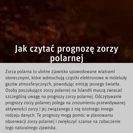
Jak czytać prognozę zorzy
polarnej
Zorza polarna to ulotne zjawisko spowodowane wiatrami
słonecznymi, które wdmuchują cząstki elektronowe w molekuły
gazów atmosferycznych, powodując emisję jasnego światła.
Osoby poszukujące zorzy polarnej na Islandii muszą zwracać
szczególną uwagę na prognozy zorzy polarnej. Odczytywanie
prognozy zorzy polarnej polega na zrozumieniu przewidywanej
aktywności zorzy i jej związanego z nią istotnego innego
rodzaju danych. Te prognozy mogą pomóc w planowaniu
obserwacji zorzy polarnej i zwiększyć szanse na zobaczenie
tego naturalnego zjawiska.