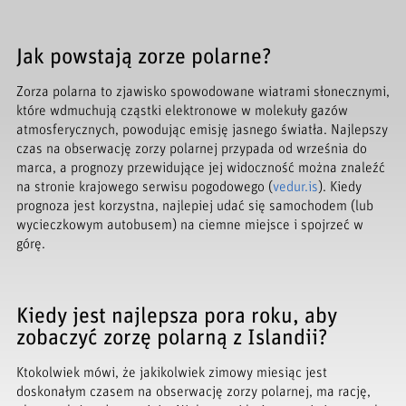
Jak powstają zorze polarne?
Zorza polarna to zjawisko spowodowane wiatrami słonecznymi,
które wdmuchują cząstki elektronowe w molekuły gazów
atmosferycznych, powodując emisję jasnego światła. Najlepszy
czas na obserwację zorzy polarnej przypada od września do
marca, a prognozy przewidujące jej widoczność można znaleźć
na stronie krajowego serwisu pogodowego (
vedur.is
). Kiedy
prognoza jest korzystna, najlepiej udać się samochodem (lub
wycieczkowym autobusem) na ciemne miejsce i spojrzeć w
górę.
Kiedy jest najlepsza pora roku, aby
zobaczyć zorzę polarną z Islandii?
Ktokolwiek mówi, że jakikolwiek zimowy miesiąc jest
doskonałym czasem na obserwację zorzy polarnej, ma rację,