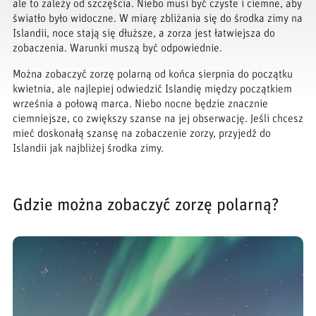
ale to zależy od szczęścia. Niebo musi być czyste i ciemne, aby
światło było widoczne. W miarę zbliżania się do środka zimy na
Islandii, noce stają się dłuższe, a zorza jest łatwiejsza do
zobaczenia. Warunki muszą być odpowiednie.
Można zobaczyć zorzę polarną od końca sierpnia do początku
kwietnia, ale najlepiej odwiedzić Islandię między początkiem
września a połową marca. Niebo nocne będzie znacznie
ciemniejsze, co zwiększy szanse na jej obserwację. Jeśli chcesz
mieć doskonałą szansę na zobaczenie zorzy, przyjedź do
Islandii jak najbliżej środka zimy.
Gdzie można zobaczyć zorzę polarną?