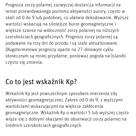
Prognoza zorzy polarnej zazwyczaj dostarcza informacji na
temat przewidywanego poziomu aktywności aurory, często w
skali od 0 do 9 lub podobnej, co ułatwia dekodowanie. Wyższe
wartości wskazują na silniejsze burze geomagnetyczne i
większe szanse na widoczność zorzy polarnej na niższych
szerokościach geograficznych. Prognozy zorzy polarnej są
podawane na trzy dni do przodu i są stale aktualizowane.
Długoterminowe prognozy oparte na 27-dniowym cyklu
słonecznym są mniej przydatne, ponieważ pogoda na Islandii
często się zmienia.
Co to jest wskaźnik Kp?
Wskaźnik Kp jest powszechnym sposobem mierzenia siły
aktywności geomagnetycznej. Zakres od 0 do 9, z wyższymi
wartościami wskazującymi na większe zakłócenia
geomagnetyczne. Wskaźnik Kp o wartości 5 lub wyższej często
wiąże się z dobrymi okazjami do obserwacji zorzy polarnej na
średnich szerokościach geograficznych.