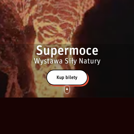
Supermoce
Wystawa Siły Natury
Kup bilety