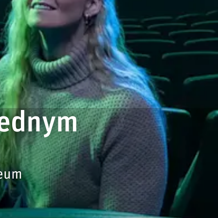
 jednym
zeum