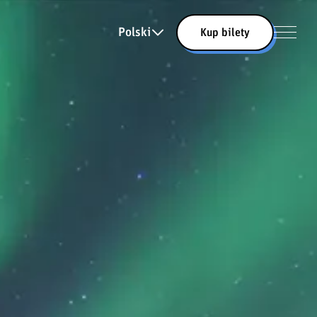
Polski
Kup bilety