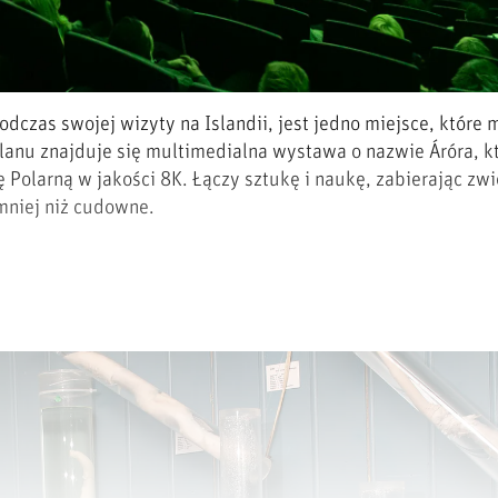
odczas swojej wizyty na Islandii, jest jedno miejsce, które 
anu znajduje się multimedialna wystawa o nazwie Áróra, kt
olarną w jakości 8K. Łączy sztukę i naukę, zabierając zw
 mniej niż cudowne.