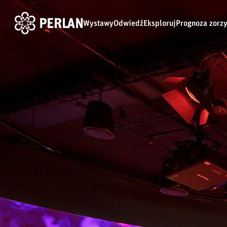
Wystawy
Odwiedź
Eksploruj
Prognoza zorz