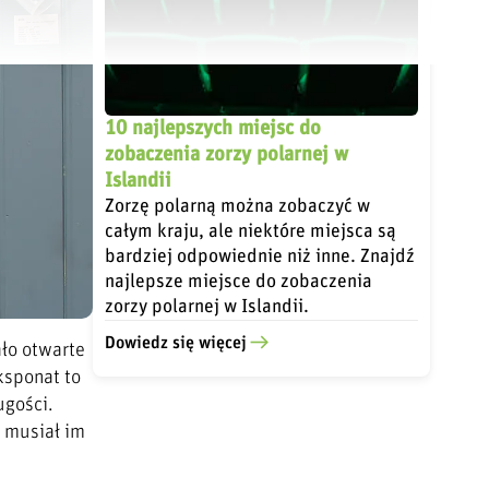
10 najlepszych miejsc do
zobaczenia zorzy polarnej w
Islandii
Zorzę polarną można zobaczyć w
całym kraju, ale niektóre miejsca są
bardziej odpowiednie niż inne. Znajdź
najlepsze miejsce do zobaczenia
zorzy polarnej w Islandii.
Dowiedz się więcej
ło otwarte
ksponat to
ugości.
z musiał im