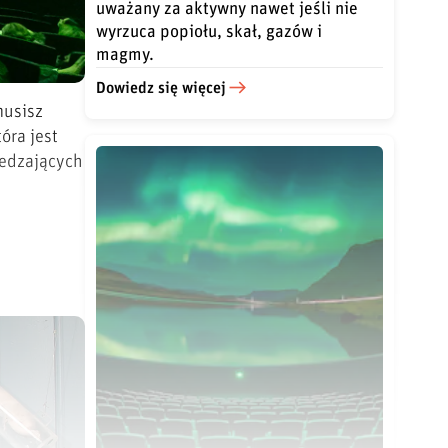
uważany za aktywny nawet jeśli nie
wyrzuca popiołu, skał, gazów i
magmy.
Dowiedz się więcej
musisz
óra jest
iedzających