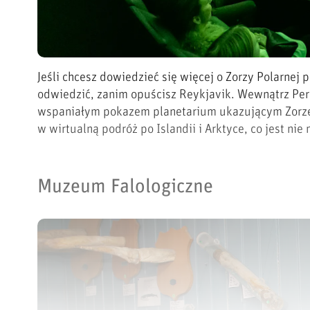
Jeśli chcesz dowiedzieć się więcej o Zorzy Polarnej p
odwiedzić, zanim opuścisz Reykjavik. Wewnątrz Perl
wspaniałym pokazem planetarium ukazującym Zorzę P
w wirtualną podróż po Islandii i Arktyce, co jest nie
Muzeum Falologiczne