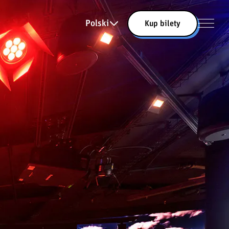
Polski
Kup bilety