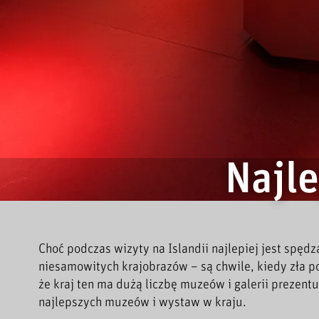
Najle
Choć podczas wizyty na Islandii najlepiej jest spędz
niesamowitych krajobrazów – są chwile, kiedy zła p
że kraj ten ma dużą liczbę muzeów i galerii prezentu
najlepszych muzeów i wystaw w kraju.