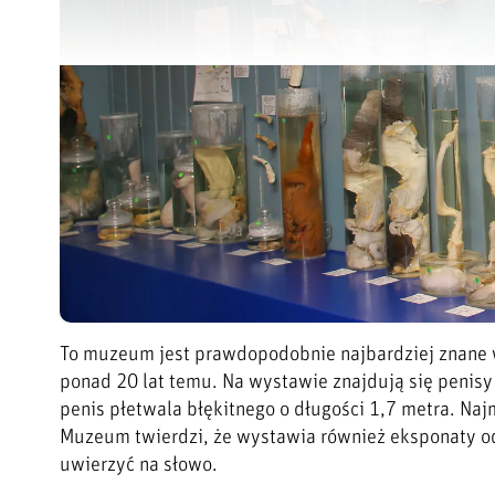
To muzeum jest prawdopodobnie najbardziej znane w
ponad 20 lat temu. Na wystawie znajdują się penisy
penis płetwala błękitnego o długości 1,7 metra. Na
Muzeum twierdzi, że wystawia również eksponaty od 
uwierzyć na słowo.