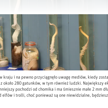
 kraju i na pewno przyciągnęło uwagę mediów, kiedy zosta
 z około 280 gatunków, w tym również ludzki. Największy e
jmniejszy pochodzi od chomika i ma śmiesznie małe 2 mm dł
elfów i trolli, choć ponieważ są one niewidzialne, będzies