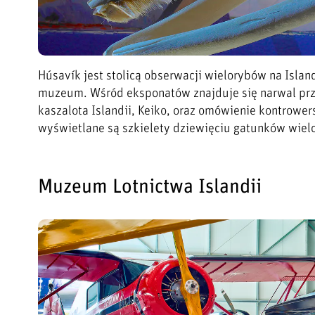
Húsavík jest stolicą obserwacji wielorybów na Islan
muzeum. Wśród eksponatów znajduje się narwal przek
kaszalota Islandii, Keiko, oraz omówienie kontrower
wyświetlane są szkielety dziewięciu gatunków wiel
Muzeum Lotnictwa Islandii