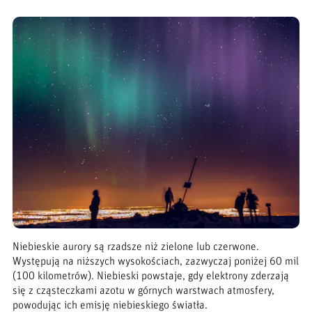
Niebieskie aurory są rzadsze niż zielone lub czerwone.
Występują na niższych wysokościach, zazwyczaj poniżej 60 mil
(100 kilometrów). Niebieski powstaje, gdy elektrony zderzają
się z cząsteczkami azotu w górnych warstwach atmosfery,
powodując ich emisję niebieskiego światła.