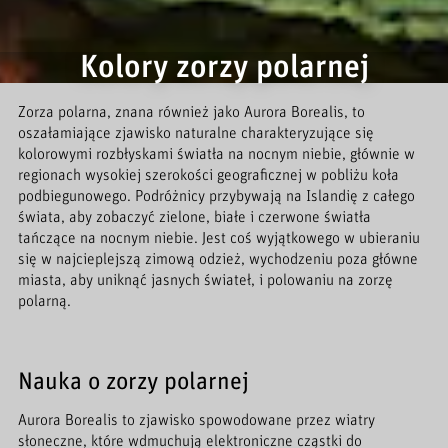
Kolory zorzy polarnej
Zorza polarna, znana również jako Aurora Borealis, to
oszałamiające zjawisko naturalne charakteryzujące się
kolorowymi rozbłyskami światła na nocnym niebie, głównie w
regionach wysokiej szerokości geograficznej w pobliżu koła
podbiegunowego. Podróżnicy przybywają na Islandię z całego
świata, aby zobaczyć zielone, białe i czerwone światła
tańczące na nocnym niebie. Jest coś wyjątkowego w ubieraniu
się w najcieplejszą zimową odzież, wychodzeniu poza główne
miasta, aby uniknąć jasnych świateł, i polowaniu na zorzę
polarną.
Nauka o zorzy polarnej
Aurora Borealis to zjawisko spowodowane przez wiatry
słoneczne, które wdmuchują elektroniczne cząstki do