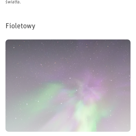
światła.
Fioletowy