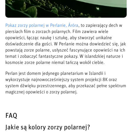
Pokaz zorzy polarnej w Perlanie, Áróra
, to zapierający dech w
piersiach film o zorzach polarnych. Film zawiera wiele
opowieści, łącząc naukę i sztukę, aby stworzyć unikalne
doświadczenie dla gości. W Perlanie można dowiedzieć się, jak
powstają zorze polarne, usłyszeć fascynujące opowieści na ich
temat i zobaczyć fantastyczne pokazy. W islandzkiej naturze i
kosmosie zorze polarne niemal tańczą wokół ciebie.
Perlan jest domem jedynego planetarium w Islandii i
wykorzystuje najnowocześniejszy system projekcji 8K oraz
system dźwięku przestrzennego, aby przekazać pełne spektrum
magicznej opowieści o zorzy polarnej.
FAQ
Jakie są kolory zorzy polarnej?