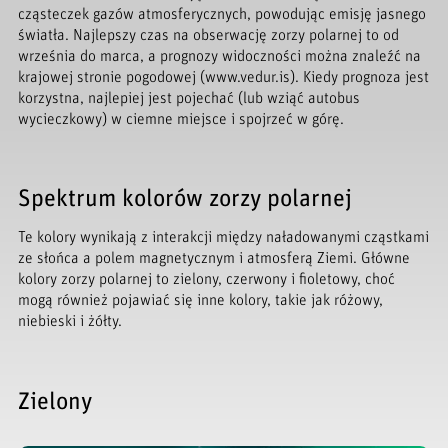
cząsteczek gazów atmosferycznych, powodując emisję jasnego
światła. Najlepszy czas na obserwację zorzy polarnej to od
września do marca, a prognozy widoczności można znaleźć na
krajowej stronie pogodowej (www.vedur.is). Kiedy prognoza jest
korzystna, najlepiej jest pojechać (lub wziąć autobus
wycieczkowy) w ciemne miejsce i spojrzeć w górę.
Spektrum kolorów zorzy polarnej
Te kolory wynikają z interakcji między naładowanymi cząstkami
ze słońca a polem magnetycznym i atmosferą Ziemi. Główne
kolory zorzy polarnej to zielony, czerwony i fioletowy, choć
mogą również pojawiać się inne kolory, takie jak różowy,
niebieski i żółty.
Zielony