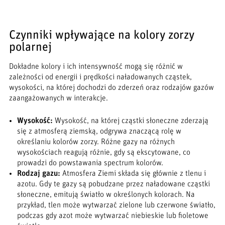
Czynniki wpływające na kolory zorzy
polarnej
Dokładne kolory i ich intensywność mogą się różnić w
zależności od energii i prędkości naładowanych cząstek,
wysokości, na której dochodzi do zderzeń oraz rodzajów gazów
zaangażowanych w interakcje.
Wysokość:
Wysokość, na której cząstki słoneczne zderzają
się z atmosferą ziemską, odgrywa znaczącą rolę w
określaniu kolorów zorzy. Różne gazy na różnych
wysokościach reagują różnie, gdy są ekscytowane, co
prowadzi do powstawania spectrum kolorów.
Rodzaj gazu:
Atmosfera Ziemi składa się głównie z tlenu i
azotu. Gdy te gazy są pobudzane przez naładowane cząstki
słoneczne, emitują światło w określonych kolorach. Na
przykład, tlen może wytwarzać zielone lub czerwone światło,
podczas gdy azot może wytwarzać niebieskie lub fioletowe