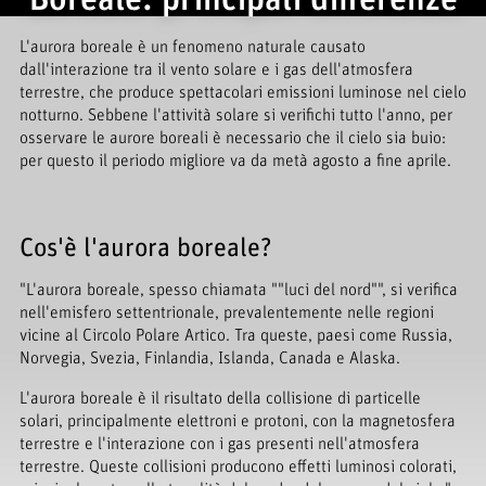
L'aurora boreale è un fenomeno naturale causato
dall'interazione tra il vento solare e i gas dell'atmosfera
terrestre, che produce spettacolari emissioni luminose nel cielo
notturno. Sebbene l'attività solare si verifichi tutto l'anno, per
osservare le aurore boreali è necessario che il cielo sia buio:
per questo il periodo migliore va da metà agosto a fine aprile.
Cos'è l'aurora boreale?
"L'aurora boreale, spesso chiamata ""luci del nord"", si verifica
nell'emisfero settentrionale, prevalentemente nelle regioni
vicine al Circolo Polare Artico. Tra queste, paesi come Russia,
Norvegia, Svezia, Finlandia, Islanda, Canada e Alaska.
L'aurora boreale è il risultato della collisione di particelle
solari, principalmente elettroni e protoni, con la magnetosfera
terrestre e l'interazione con i gas presenti nell'atmosfera
terrestre. Queste collisioni producono effetti luminosi colorati,