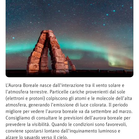
L'Aurora Boreale nasce dall'interazione tra il vento solare e
l'atmosfera terrestre. Particelle cariche provenienti dal sole
(elettroni e protoni) colpiscono gli atomi e le molecole dell’alta
atmosfera, generando l'emissione di luce colorata. Il periodo
migliore per vedere l'aurora boreale va da settembre ad marzo.
Consigliamo di consultare le previsioni dell'aurora boreale per
prevedere la visibilità. Quando le condizioni sono favorevoli,
conviene spostarsi lontano dall'inquinamento luminoso e
alzare lo sguardo verso il cielo.