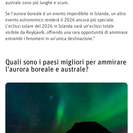
australe sono più lunghe e scure.
Se l'aurora boreale è un evento imperdibile in Islanda, un altro
evento astronomico renderà il 2026 ancora più speciale.
L'eclissi solare del 2026 in Islanda sarà un'eclissi totale
visibile da Reykjavík, offrendo una rara opportunità di ammirare
entrambi i fenomeni in un'unica destinazione."
Quali sono i paesi migliori per ammirare
l'aurora boreale e australe?