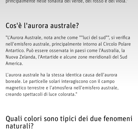
principalmente nelle tonalità del verde, del rosso e del viola."
Cos'è l'aurora australe?
"L'Aurora Australe, nota anche come ""luci del sud"", si verifica
nell'emisfero australe, principalmente intorno al Circolo Polare
Antartico. Può essere osservata in paesi come l'Australia, la
Nuova Zelanda, l'Antartide e alcune zone meridionali del Sud
America.
L'aurora australe ha la stessa identica causa dell'aurora
boreale. Le particelle solari interagiscono con il campo
magnetico terrestre e l'atmosfera nell'emisfero australe,
creando spettacoli di luce colorata."
Quali colori sono tipici dei due fenomeni
naturali?