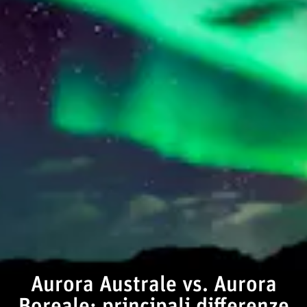
Aurora Australe vs. Aurora
Boreale: principali differenze