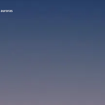
 auroras