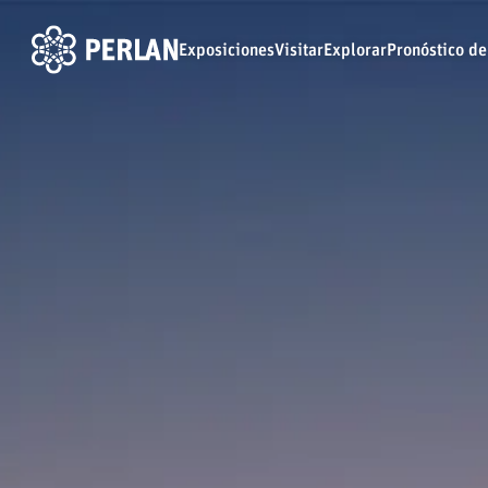
Exposiciones
Visitar
Explorar
Pronóstico de