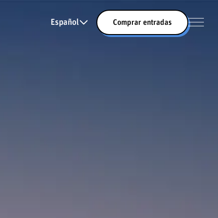
Español
Comprar entradas